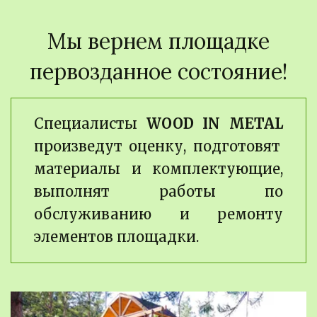
Мы вернем площадке

первозданное состояние!
Cпециалисты
WOOD IN METAL
произведут оценку, подготовят
материалы и комплектующие,
выполнят работы по
обслуживанию и ремонту
элементов площадки.