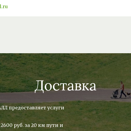
.ru
Доставка
Л предоставляет услуги 
600 руб. за 20 км пути и 