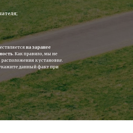
чателя;
ествляется 
на заранее 
ность
. Как правило, мы не 
расположения к установке. 
 укажите данный факт при 