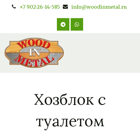
+7 902-26-14-585
info@woodinmetal.ru
Хозблок с
туалетом