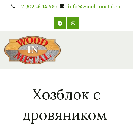
+7 902-26-14-585
info@woodinmetal.ru
Хозблок с
дровяником